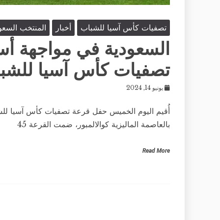
تصفيات كأس آسيا للشباب
أخبار
المنتخب السع
السعودية في مواجهة أس
تصفيات كأس آسيا للشباب تحت
يونيو 14, 2024
بالعاصمة الماليزية كوالالمبور، ضمت القرعة 45
Read More