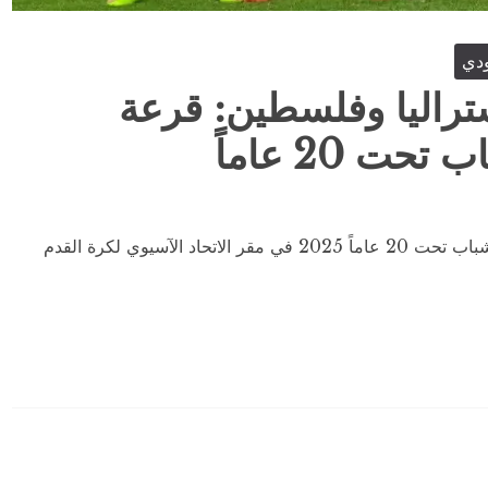
ودي
تراليا وفلسطين: قرعة
 20 عاماً
أُقيم اليوم الخميس حفل قرعة تصفيات كأس آسيا للشباب تحت 20 عاماً 2025 في مقر الاتحاد الآسيوي لكرة القدم