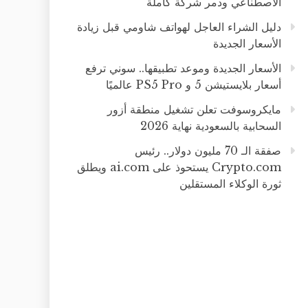
الاصطناعي ودمر شركة كاملة
دليل الشراء العاجل لهواتف شاومي قبل زيادة
الأسعار الجديدة
الأسعار الجديدة وموعد تطبيقها.. سوني ترفع
أسعار بلايستيشن 5 و PS5 Pro عالميًا
مايكروسوفت تعلن تشغيل منطقة أزور
السحابية بالسعودية نهاية 2026
صفقة الـ 70 مليون دولار.. رئيس
Crypto.com يستحوذ على ai.com ويطلق
ثورة الوكلاء المستقلين