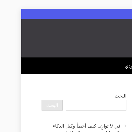
ودي
البحث
البحث
في 9 ثوانٍ.. كيف أخطأ وكيل الذكاء