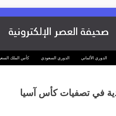
الدوري الألماني
الدوري السعودي
كأس الملك السع
ة في تصفيات كأس آسيا