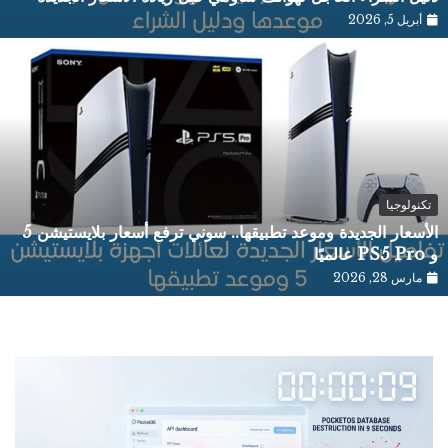
أبريل 5, 2026
تكنولوجيا
الأسعار الجديدة وموعد تطبيقها.. سوني ترفع أسعار بلايستيشن 5
و PS5 Pro عالميًا
مارس 28, 2026