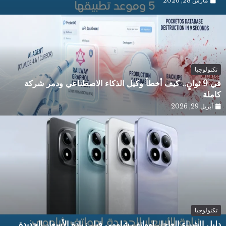
مارس 28, 2026
تكنولوجيا
في 9 ثوانٍ.. كيف أخطأ وكيل الذكاء الاصطناعي ودمر شركة
كاملة
أبريل 29, 2026
تكنولوجيا
دليل الشراء العاجل لهواتف شاومي قبل زيادة الأسعار الجديدة