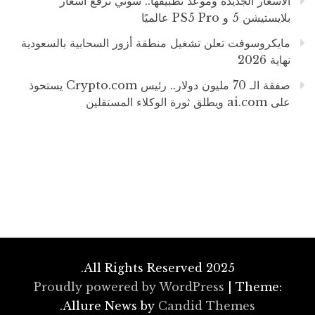
الأسعار الجديدة وموعد تطبيقها.. سوني ترفع أسعار
بلايستيشن 5 و PS5 Pro عالميًا
مايكروسوفت تعلن تشغيل منطقة أزور السحابية بالسعودية
نهاية 2026
صفقة الـ 70 مليون دولار.. رئيس Crypto.com يستحوذ
على ai.com ويطلق ثورة الوكلاء المستقلين
All Rights Reserved 2025.
Proudly powered by WordPress
|
Theme:
.
Allure News by
Candid Themes