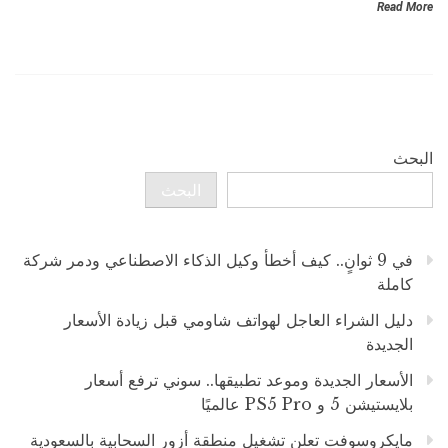
Read More
البحث
البحث
في 9 ثوانٍ.. كيف أخطأ وكيل الذكاء الاصطناعي ودمر شركة
كاملة
دليل الشراء العاجل لهواتف شاومي قبل زيادة الأسعار
الجديدة
الأسعار الجديدة وموعد تطبيقها.. سوني ترفع أسعار
بلايستيشن 5 و PS5 Pro عالميًا
مايكروسوفت تعلن تشغيل منطقة أزور السحابية بالسعودية