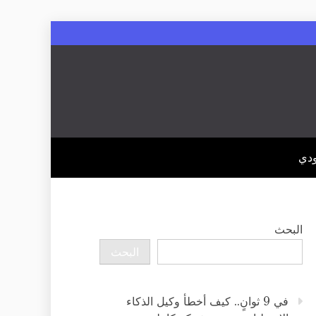
ودي
البحث
البحث
في 9 ثوانٍ.. كيف أخطأ وكيل الذكاء