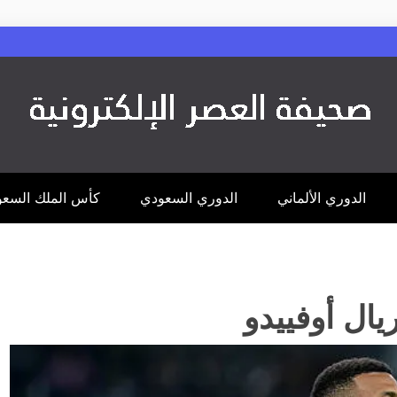
الدوري الألماني
الدوري السعودي
كأس الملك السع
يال أوفييدو