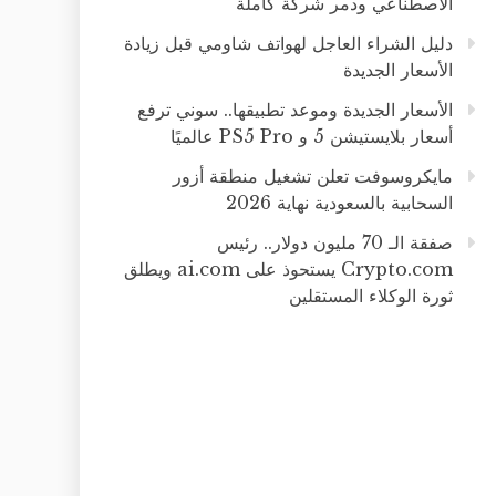
الاصطناعي ودمر شركة كاملة
دليل الشراء العاجل لهواتف شاومي قبل زيادة
الأسعار الجديدة
الأسعار الجديدة وموعد تطبيقها.. سوني ترفع
أسعار بلايستيشن 5 و PS5 Pro عالميًا
مايكروسوفت تعلن تشغيل منطقة أزور
السحابية بالسعودية نهاية 2026
صفقة الـ 70 مليون دولار.. رئيس
Crypto.com يستحوذ على ai.com ويطلق
ثورة الوكلاء المستقلين