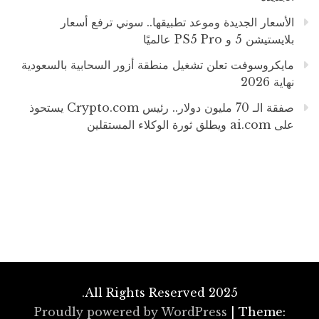
الأسعار الجديدة وموعد تطبيقها.. سوني ترفع أسعار
بلايستيشن 5 و PS5 Pro عالميًا
مايكروسوفت تعلن تشغيل منطقة أزور السحابية بالسعودية
نهاية 2026
صفقة الـ 70 مليون دولار.. رئيس Crypto.com يستحوذ
على ai.com ويطلق ثورة الوكلاء المستقلين
All Rights Reserved 2025.
Proudly powered by WordPress
|
Theme: