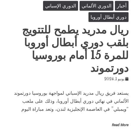
أخبار
الدوري الألماني
الدوري الإسباني
دوري أبطال أوروبا
ريال مدريد يطمح للتتويج
بلقب دوري أبطال أوروبا
للمرة 15 أمام بوروسيا
دورتموند
يونيو 1, 2024
يستعد فريق ريال مدريد الإسباني لمواجهة بوروسيا دورتموند
الألماني في نهائي دوري أبطال أوروبا، وذلك على ملعب
“ويمبلي” في العاصمة الإنجليزية لندن، وتعد مباراة اليوم
Read More