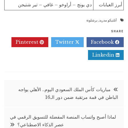
أبرز الغيابات
دي يونج – أراوخو – غافي – تير شتيجن
أتلتيكو مدريد
,
برشلونة
SHARE
Pinterest
Twitter
Facebook
Linkedin
تصفّح
مباريات كأس الملك السعودي اليوم.. الأهلي يواجه
الباطن في قمة مرتقبة ضمن دور الـ16
المقالات
لماذا أصبح واتساب المنصة المفضلة للتسويق الرقمي في
عصر الذكاء الاصطناعي؟