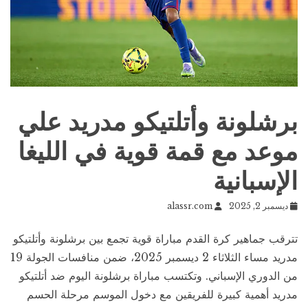
برشلونة وأتلتيكو مدريد علي
موعد مع قمة قوية في الليغا
الإسبانية
ديسمبر 2, 2025
alassr.com
تترقب جماهير كرة القدم مباراة قوية تجمع بين برشلونة وأتلتيكو
مدريد مساء الثلاثاء 2 ديسمبر 2025، ضمن منافسات الجولة 19
من الدوري الإسباني. وتكتسب مباراة برشلونة اليوم ضد أتلتيكو
مدريد أهمية كبيرة للفريقين مع دخول الموسم مرحلة الحسم