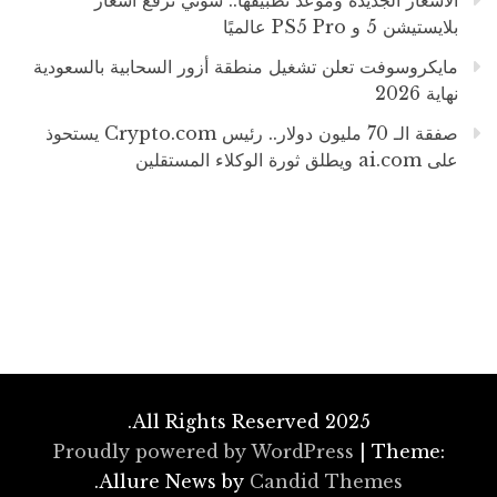
الأسعار الجديدة وموعد تطبيقها.. سوني ترفع أسعار
بلايستيشن 5 و PS5 Pro عالميًا
مايكروسوفت تعلن تشغيل منطقة أزور السحابية بالسعودية
نهاية 2026
صفقة الـ 70 مليون دولار.. رئيس Crypto.com يستحوذ
على ai.com ويطلق ثورة الوكلاء المستقلين
All Rights Reserved 2025.
Proudly powered by WordPress
|
Theme:
.
Allure News by
Candid Themes