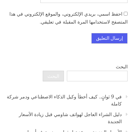
احفظ اسمي، بريدي الإلكتروني، والموقع الإلكتروني في هذا
المتصفح لاستخدامها المرة المقبلة في تعليقي.
البحث
البحث
في 9 ثوانٍ.. كيف أخطأ وكيل الذكاء الاصطناعي ودمر شركة
كاملة
دليل الشراء العاجل لهواتف شاومي قبل زيادة الأسعار
الجديدة