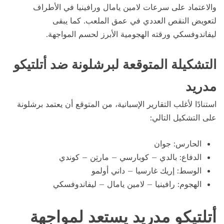
والاعتماد على سرعات لامين يامال ورافينيا في الأطراف
لتعويض النقص العددي في عمق الملعب. كما يبقى
ليفاندوفسكي ورقته الهجومية الأبرز لحسم المواجهة.
التشكيلة المتوقعة لبرشلونة ضد أتلتيكو
مدريد
استنادًا لأغلب التقارير الإسبانية، من المتوقع أن يعتمد برشلونة
على التشكيل التالي:
الحارس: جوان
الدفاع: بالدي – كوبارسي – مارتِن – كوندي
الوسط: إريك غارسيا – داني أولمو
الهجوم: رافينيا – لامين يامال – ليفاندوفسكي
أتلتيكو مدريد يستعد لمواجهة