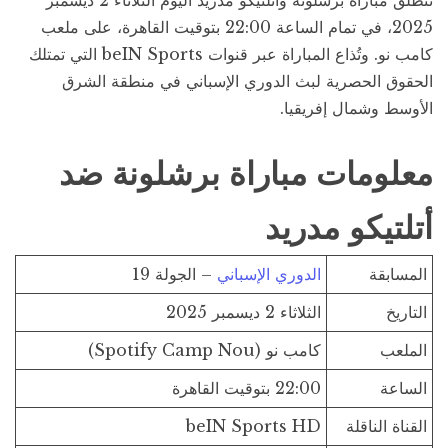
تنطلق مباراة برشلونة وأتلتيكو مدريد اليوم الثلاثاء 2 ديسمبر
2025، في تمام الساعة 22:00 بتوقيت القاهرة، على ملعب
كامب نو. وتُذاع المباراة عبر قنوات beIN Sports التي تمتلك
الحقوق الحصرية لبث الدوري الإسباني في منطقة الشرق
الأوسط وشمال إفريقيا.
معلومات مباراة برشلونة ضد
أتلتيكو مدريد
المسابقة
الدوري الإسباني
– الجولة 19
التاريخ
الثلاثاء 2 ديسمبر 2025
الملعب
كامب نو (Spotify Camp Nou)
الساعة
22:00 بتوقيت القاهرة
القناة الناقلة
beIN Sports HD