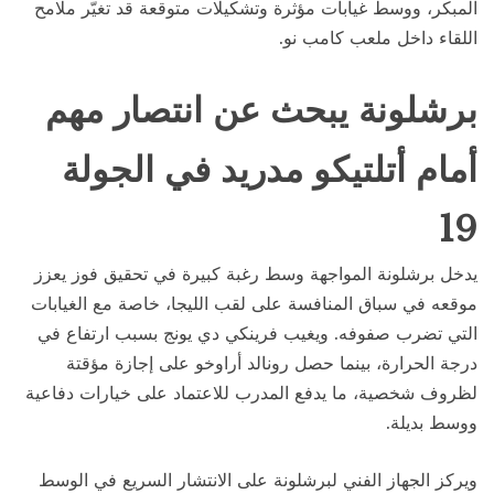
المبكر، ووسط غيابات مؤثرة وتشكيلات متوقعة قد تغيّر ملامح
اللقاء داخل ملعب كامب نو.
برشلونة يبحث عن انتصار مهم
أمام أتلتيكو مدريد في الجولة
19
يدخل برشلونة المواجهة وسط رغبة كبيرة في تحقيق فوز يعزز
موقعه في سباق المنافسة على لقب الليجا، خاصة مع الغيابات
التي تضرب صفوفه. ويغيب فرينكي دي يونج بسبب ارتفاع في
درجة الحرارة، بينما حصل رونالد أراوخو على إجازة مؤقتة
لظروف شخصية، ما يدفع المدرب للاعتماد على خيارات دفاعية
ووسط بديلة.
ويركز الجهاز الفني لبرشلونة على الانتشار السريع في الوسط