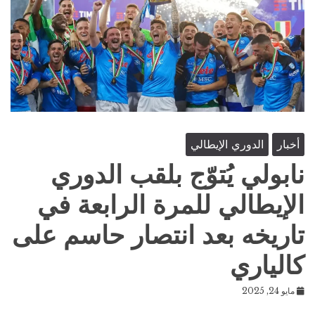
أخبار
الدوري الإيطالي
نابولي يُتوّج بلقب الدوري
الإيطالي للمرة الرابعة في
تاريخه بعد انتصار حاسم على
كالياري
مايو 24, 2025