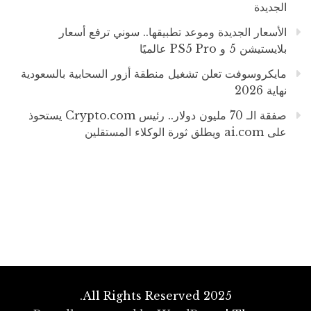
الجديدة
الأسعار الجديدة وموعد تطبيقها.. سوني ترفع أسعار
بلايستيشن 5 و PS5 Pro عالميًا
مايكروسوفت تعلن تشغيل منطقة أزور السحابية بالسعودية
نهاية 2026
صفقة الـ 70 مليون دولار.. رئيس Crypto.com يستحوذ
على ai.com ويطلق ثورة الوكلاء المستقلين
All Rights Reserved 2025.