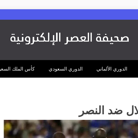
الدوري الألماني
الدوري السعودي
كأس الملك السع
لال ضد النصر