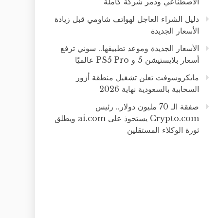
الاصطناعي ودمر شركة كاملة
دليل الشراء العاجل لهواتف شاومي قبل زيادة
الأسعار الجديدة
الأسعار الجديدة وموعد تطبيقها.. سوني ترفع
أسعار بلايستيشن 5 و PS5 Pro عالميًا
مايكروسوفت تعلن تشغيل منطقة أزور
السحابية بالسعودية نهاية 2026
صفقة الـ 70 مليون دولار.. رئيس
Crypto.com يستحوذ على ai.com ويطلق
ثورة الوكلاء المستقلين