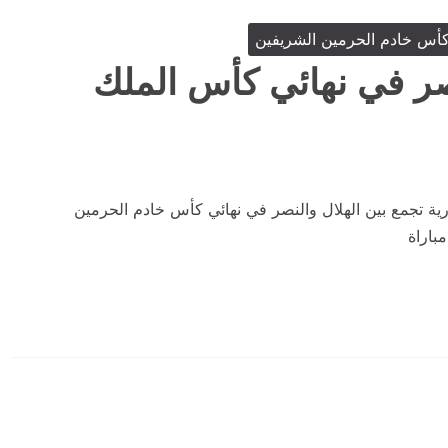
أس خادم الحرمين الشريفين
نصر في نهائي كأس الملك
ية تجمع بين الهلال والنصر في نهائي كأس خادم الحرمين