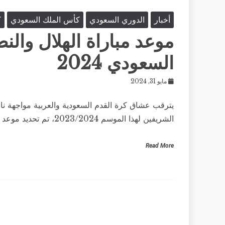
أخبار
الدوري السعودي
كأس الملك السعودي
ك
موعد مباراة الهلال وال
السعودي 2024
مايو 31, 2024
يترقب عشاق كرة القدم السعودية والعربية مواجهة نار
الشريفين لهذا الموسم 2023/2024، تم تحديد موعد مباراة
Read More