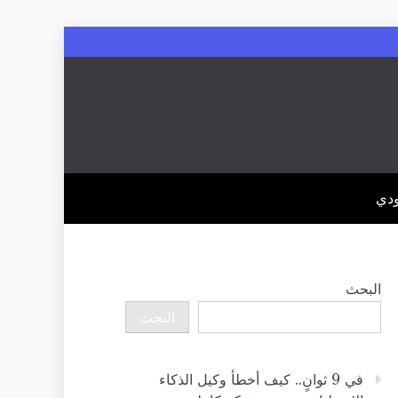
ودي
البحث
البحث
في 9 ثوانٍ.. كيف أخطأ وكيل الذكاء