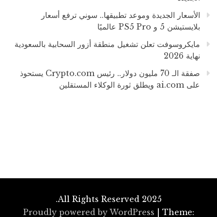
الأسعار الجديدة وموعد تطبيقها.. سوني ترفع أسعار
بلايستيشن 5 و PS5 Pro عالميًا
مايكروسوفت تعلن تشغيل منطقة أزور السحابية بالسعودية
نهاية 2026
صفقة الـ 70 مليون دولار.. رئيس Crypto.com يستحوذ
على ai.com ويطلق ثورة الوكلاء المستقلين
All Rights Reserved 2025.
Proudly powered by WordPress
|
Theme: