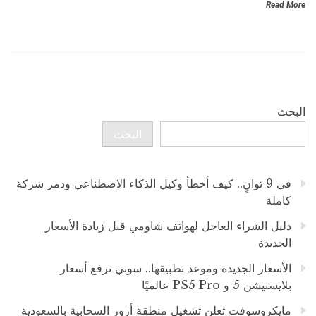
Read More
البحث
البحث
في 9 ثوانٍ.. كيف أخطأ وكيل الذكاء الاصطناعي ودمر شركة
كاملة
دليل الشراء العاجل لهواتف شاومي قبل زيادة الأسعار
الجديدة
الأسعار الجديدة وموعد تطبيقها.. سوني ترفع أسعار
بلايستيشن 5 و PS5 Pro عالميًا
مايكروسوفت تعلن تشغيل منطقة أزور السحابية بالسعودية