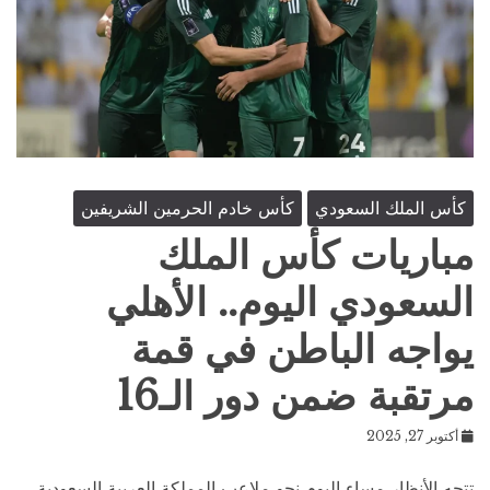
كأس الملك السعودي
كأس خادم الحرمين الشريفين
مباريات كأس الملك
السعودي اليوم.. الأهلي
يواجه الباطن في قمة
مرتقبة ضمن دور الـ16
أكتوبر 27, 2025
تتجه الأنظار مساء اليوم نحو ملاعب المملكة العربية السعودية